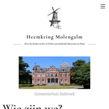
Heemkring Molengalm
Over het heden en het verleden van Stabroek, Hoevenen en Putte
Gemeentehuis Stabroek
Wie zijn we?