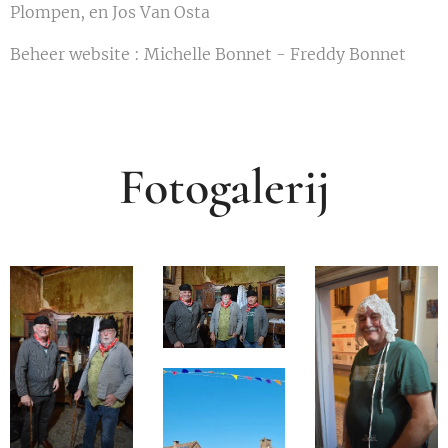
Plompen, en Jos Van Osta
Beheer website : Michelle Bonnet - Freddy Bonnet
F
otogalerij