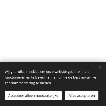
Wij gebruiken cookies om onze website goed te laten
functioneren en te beveiligen, en om je de best mogelijke
gebruikerservaring te bieden.
Accepteer alleen noodzakelijke
Alles accepteren
Alle rechten
voorbehouden
2020