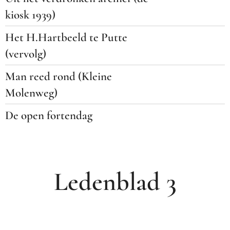
kiosk 1939)
Het H.Hartbeeld te Putte
(vervolg)
Man reed rond (Kleine
Molenweg)
De open fortendag
Ledenblad 3