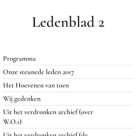
Ledenblad 2
Programma
Onze steunede leden 2017
Het Hoevenen van toen
Wij gedenken
Uit het verdronken archief (over
W.O.1)
Uit het verdronken archief (de