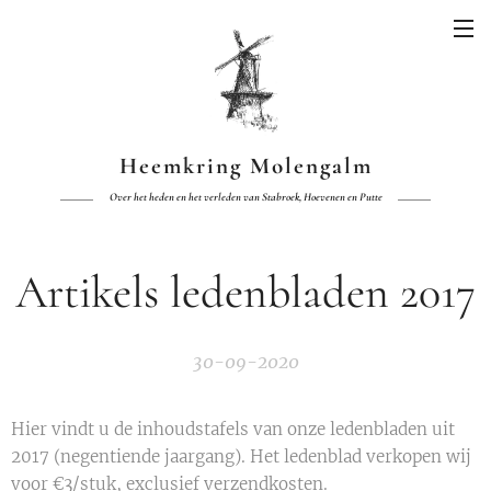
Heemkring Molengalm
Over het heden en het verleden van Stabroek, Hoevenen en Putte
Artikels ledenbladen 2017
30-09-2020
Hier vindt u de inhoudstafels van onze ledenbladen uit
2017 (negentiende jaargang). Het ledenblad verkopen wij
voor €3/stuk, exclusief verzendkosten.