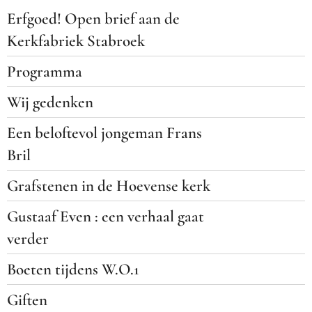
Erfgoed! Open brief aan de
Kerkfabriek Stabroek
Programma
Wij gedenken
Een beloftevol jongeman Frans
Bril
Grafstenen in de Hoevense kerk
Gustaaf Even : een verhaal gaat
verder
Boeten tijdens W.O.1
Giften