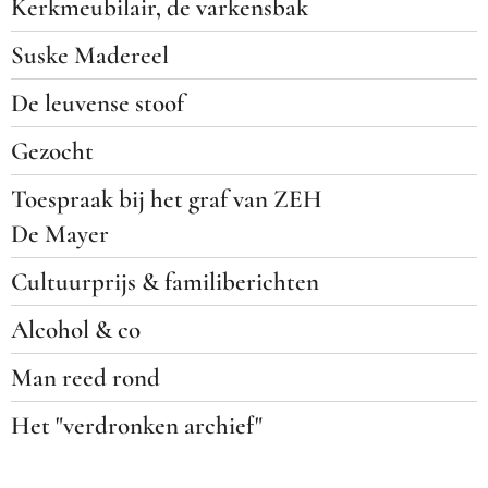
Kerkmeubilair, de varkensbak
Suske Madereel
De leuvense stoof
Gezocht
Toespraak bij het graf van ZEH
De Mayer
Cultuurprijs & familiberichten
Alcohol & co
Man reed rond
Het "verdronken archief"