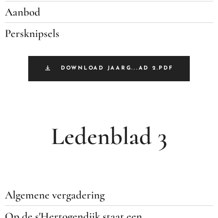
Aanbod
Persknipsels
DOWNLOAD JAARG...AD 2.PDF
Ledenblad 3
Algemene vergadering
Op de s'Hertogendijk staat een