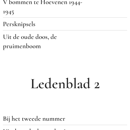
V bommen te Hoevenen 1944-
1945
Persknipsels
Uit de oude doos, de
pruimenboom
Ledenblad 2
Bij het tweede nummer